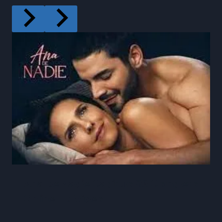
Ana De Nadie Capítulo 98 Completo
Online HD Video