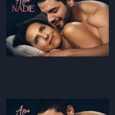
Ana De Nadie Capítulo 99 Completo
HD Video