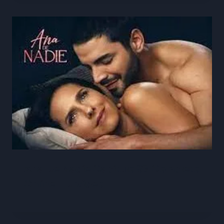
Ana De Nadie Capítulo 97 Completo
Online HD Video