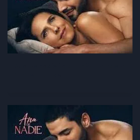
Ana De Nadie Capítulo 97 Completo
Online HD Video