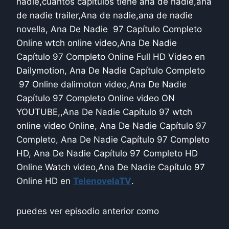
nadie,cuantos capítulos tiene ana de nadie,ana
de nadie trailer,Ana de nadie,ana de nadie
novella, Ana De Nadie 97 Capítulo Completo
Online wtch online video,Ana De Nadie
Capítulo 97 Completo Online Full HD Video en
Dailymotion, Ana De Nadie Capítulo Completo
97 Online dalimoton video,Ana De Nadie
Capítulo 97 Completo Online video ON
YOUTUBE,,Ana De Nadie Capítulo 97 wtch
online video Online, Ana De Nadie Capítulo 97
Completo, Ana De Nadie Capítulo 97 Completo
HD, Ana De Nadie Capítulo 97 Completo HD
Online Watch video,Ana De Nadie Capítulo 97
Online HD en
TelenovelaTV
.
puedes ver episodio anterior como