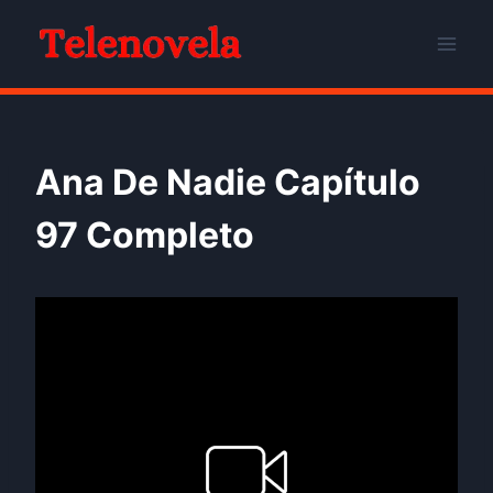
Skip
to
content
Ana De Nadie Capítulo
97 Completo