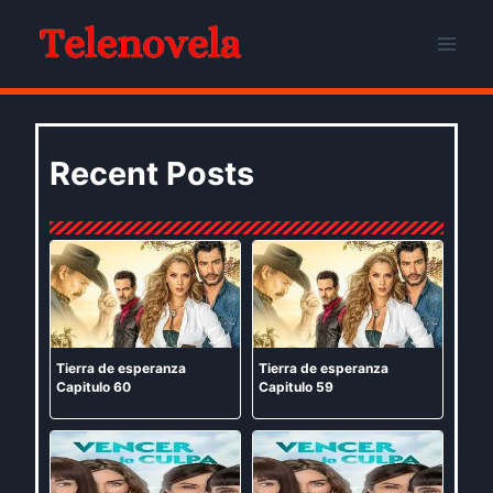
Skip
to
content
Recent Posts
Tierra de esperanza
Tierra de esperanza
Capitulo 60
Capitulo 59