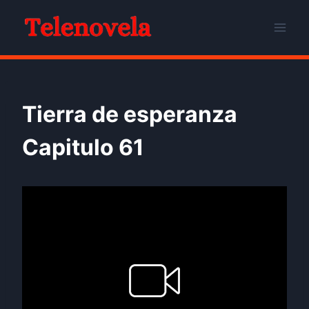
Skip
to
content
Tierra de esperanza
Capitulo 61