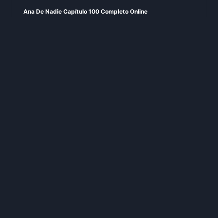
Ana De Nadie Capítulo 100 Completo Online
Ana De Nadie Capítulo 96 Completo