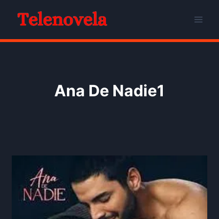
Skip
to
content
Ana De Nadie1