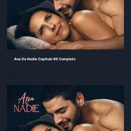
Ana De Nadie Capítulo 96 Completo