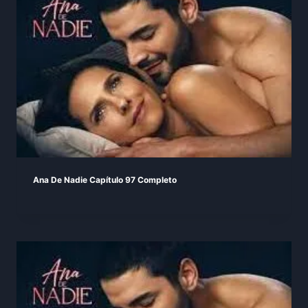
Ana De Nadie Capítulo 97 Completo