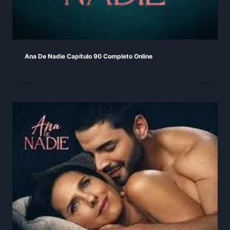
Ana De Nadie Capítulo 90 Completo Online