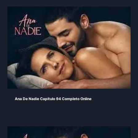
Ana De Nadie Capítulo 94 Completo Online