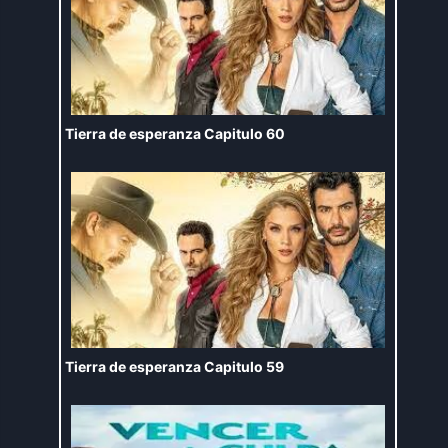
Tierra de esperanza Capitulo 60
Tierra de esperanza Capitulo 59