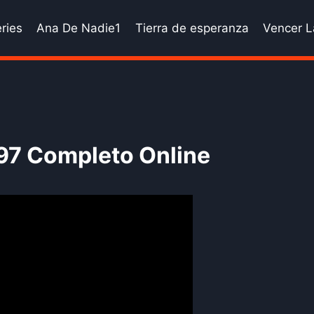
ries
Ana De Nadie1
Tierra de esperanza
Vencer L
 97 Completo Online