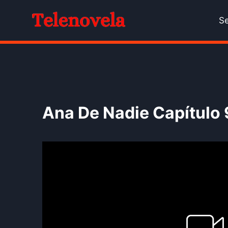
Skip
to
Se
content
Ana De Nadie Capítulo