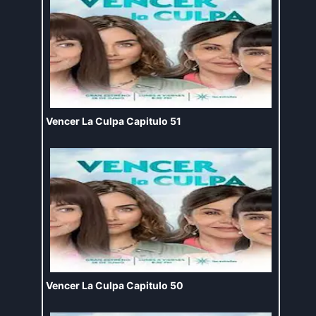
Vencer La Culpa Capitulo 51
Vencer La Culpa Capitulo 50