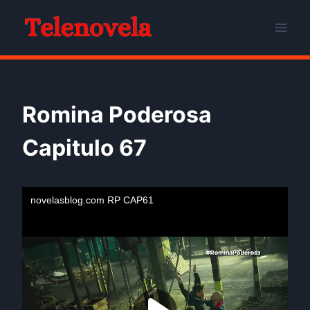
Skip
to
content
Romina Poderosa
Capitulo 67