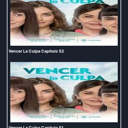
Vencer La Culpa Capitulo 52
Vencer La Culpa Capitulo 51