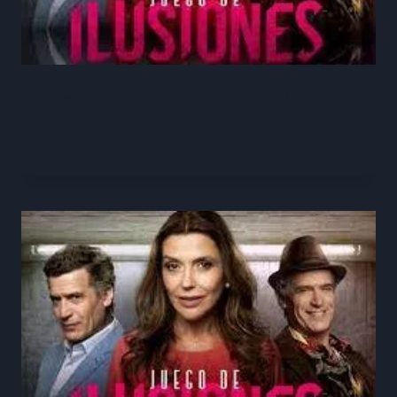
Juego de Ilusiones Capítulo 153
Completo