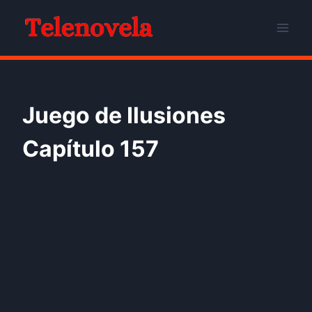
Skip
to
content
Juego de Ilusiones
Capítulo 157