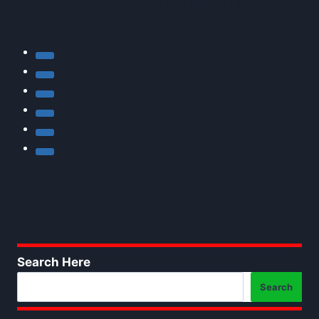
Juego de Ilusiones Capítulo 162
Search Here
Search