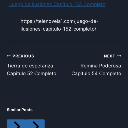
Juego de Ilusiones Capítulo 153 Completo
https://telenovela1.com/juego-de-
ilusiones-capitulo-152-completo/
Post
PREVIOUS
NEXT
Tierra de esperanza
Romina Poderosa
navigation
Capitulo 52 Completo
Capitulo 54 Completo
Similar Posts