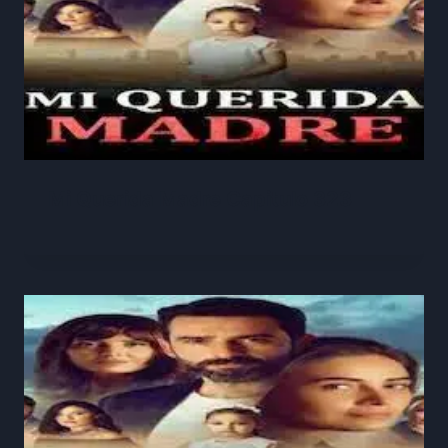
Mi Querida Madre Capitulo 323