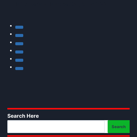
Mi Querida Madre Capitulo 328
Search Here
Search