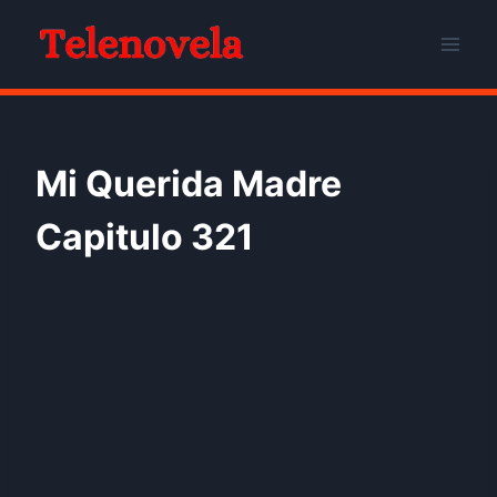
Skip
to
content
Mi Querida Madre
Capitulo 321