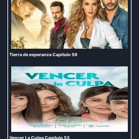
Tierra de esperanza Capitulo 59
Vencer La Culpa Capitulo 53