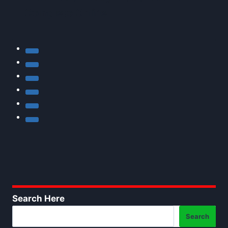
Completo Online
Search Here
Search