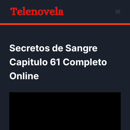
Skip
to
content
Secretos de Sangre
Capitulo 61 Completo
Online