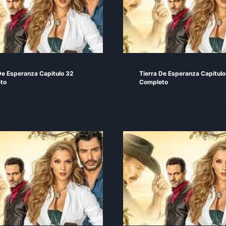
De Esperanza Capitulo 32
Tierra De Esperanza Capitulo
to
Completo