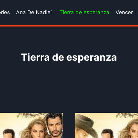
ries
Ana De Nadie1
Tierra de esperanza
Vencer L
Tierra de esperanza