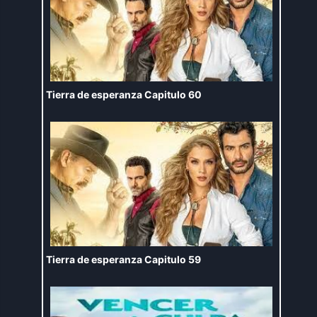
Tierra de esperanza Capitulo 60
Tierra de esperanza Capitulo 59