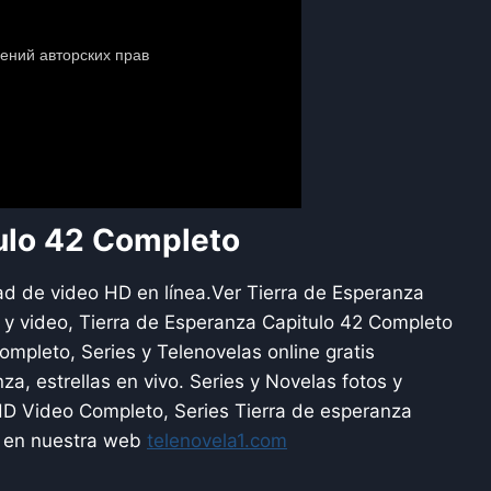
ulo 42 Completo
ad de video HD en línea.Ver Tierra de Esperanza
 y video, Tierra de Esperanza Capitulo 42 Completo
ompleto, Series y Telenovelas online gratis
a, estrellas en vivo. Series y Novelas fotos y
 HD Video Completo, Series Tierra de esperanza
e en nuestra web
telenovela1.com