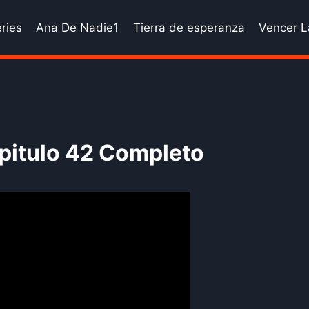
ries
Ana De Nadie1
Tierra de esperanza
Vencer L
pitulo 42 Completo